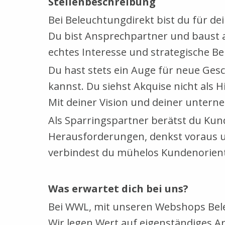
Stellenbeschreibung
Bei Beleuchtungdirekt bist du für d
Du bist Ansprechpartner und baust 
echtes Interesse und strategische B
Du hast stets ein Auge für neue Ges
kannst. Du siehst Akquise nicht als 
Mit deiner Vision und deiner unterne
Als Sparringspartner berätst du Kun
Herausforderungen, denkst voraus un
verbindest du mühelos Kundenorien
Was erwartet dich bei uns?
Bei WWL, mit unseren Webshops Beleu
Wir legen Wert auf eigenständiges A