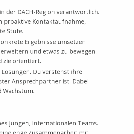
in der DACH-Region verantwortlich.
ch proaktive Kontaktaufnahme,
te Stufe.
n konkrete Ergebnisse umsetzen
zu erweitern und etwas zu bewegen.
zielorientiert.
 Lösungen. Du verstehst ihre
ter Ansprechpartner ist. Dabei
nd Wachstum.
nes jungen, internationalen Teams.
d eine enge Zusammenarbeit mit