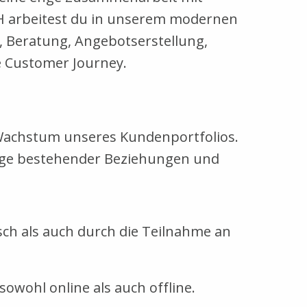
CH arbeitest du in unserem modernen
, Beratung, Angebotserstellung,
e Customer Journey.
 Wachstum unseres Kundenportfolios.
lege bestehender Beziehungen und
ch als auch durch die Teilnahme an
owohl online als auch offline.