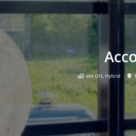
Acc
vor Ort, Hybrid