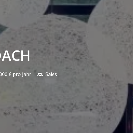
DACH
.000 € pro Jahr
Sales