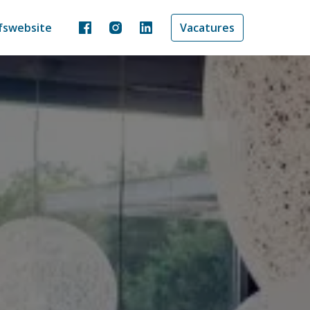
jfswebsite
Vacatures