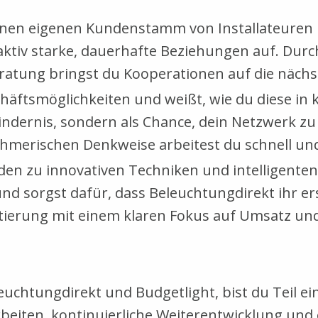
einen eigenen Kundenstamm von Installateuren 
aktiv starke, dauerhafte Beziehungen auf. Dur
eratung bringst du Kooperationen auf die nächs
chäftsmöglichkeiten und weißt, wie du diese i
Hindernis, sondern als Chance, dein Netzwerk 
hmerischen Denkweise arbeitest du schnell und 
den zu innovativen Techniken und intelligenten
d sorgst dafür, dass Beleuchtungdirekt ihr ers
tierung mit einem klaren Fokus auf Umsatz u
chtungdirekt und Budgetlight, bist du Teil ei
rbeiten, kontinuierliche Weiterentwicklung un