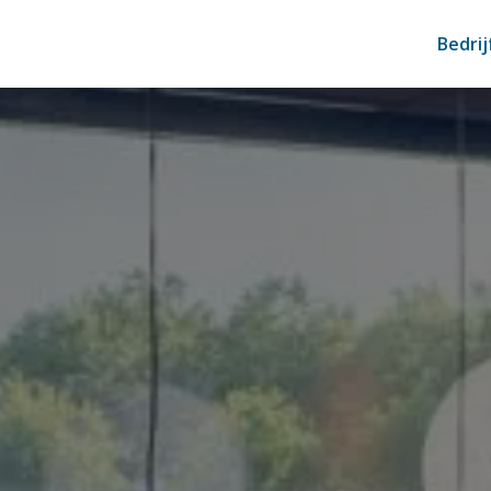
Bedri