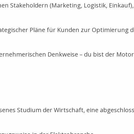
n Stakeholdern (Marketing, Logistik, Einkauf)
tegischer Pläne für Kunden zur Optimierung 
nternehmerischen Denkweise – du bist der Mot
ssenes Studium der Wirtschaft, eine abgeschlo