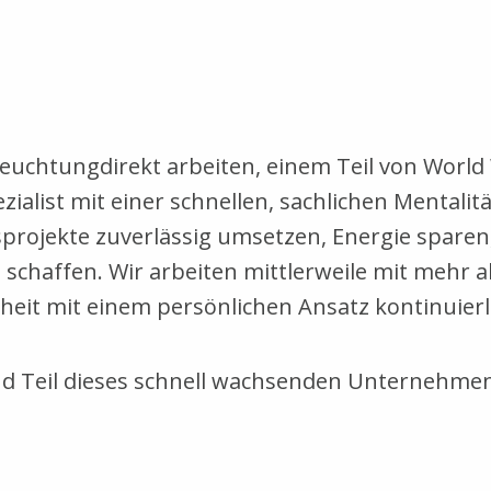
euchtungdirekt arbeiten, einem Teil von World 
alist mit einer schnellen, sachlichen Mentalitä
sprojekte zuverlässig umsetzen, Energie spare
chaffen. Wir arbeiten mittlerweile mit mehr al
it mit einem persönlichen Ansatz kontinuierli
 Teil dieses schnell wachsenden Unternehmen