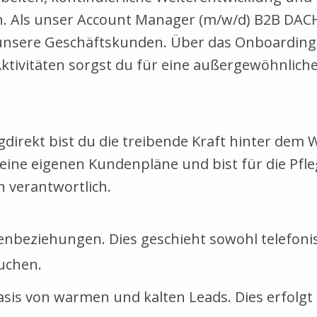
en. Als unser Account Manager (m/w/d) B2B DA
 unsere Geschäftskunden. Über das Onboarding
ktivitäten sorgst du für eine außergewöhnlich
direkt bist du die treibende Kraft hinter dem
deine eigenen Kundenpläne und bist für die Pf
n verantwortlich.
nbeziehungen. Dies geschieht sowohl telefonis
uchen.
s von warmen und kalten Leads. Dies erfolgt s