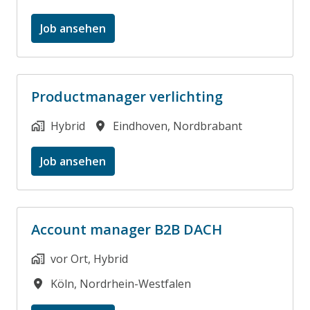
Job ansehen
Productmanager verlichting
Hybrid
Eindhoven
,
Nordbrabant
Job ansehen
Account manager B2B DACH
vor Ort, Hybrid
Köln
,
Nordrhein-Westfalen