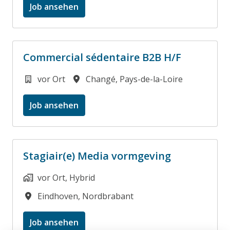
Job ansehen
Commercial sédentaire B2B H/F
vor Ort
Changé
,
Pays-de-la-Loire
Job ansehen
Stagiair(e) Media vormgeving
vor Ort, Hybrid
Eindhoven
,
Nordbrabant
Job ansehen