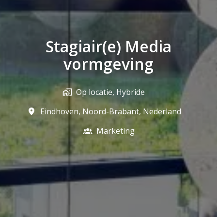
Stagiair(e) Media
vormgeving
Op locatie, Hybride
Eindhoven
,
Noord-Brabant
,
Nederland
Marketing