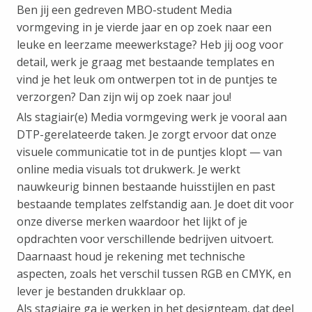
Ben jij een gedreven MBO-student Media
vormgeving in je vierde jaar en op zoek naar een
leuke en leerzame meewerkstage? Heb jij oog voor
detail, werk je graag met bestaande templates en
vind je het leuk om ontwerpen tot in de puntjes te
verzorgen? Dan zijn wij op zoek naar jou!
Als stagiair(e) Media vormgeving werk je vooral aan
DTP-gerelateerde taken. Je zorgt ervoor dat onze
visuele communicatie tot in de puntjes klopt — van
online media visuals tot drukwerk. Je werkt
nauwkeurig binnen bestaande huisstijlen en past
bestaande templates zelfstandig aan. Je doet dit voor
onze diverse merken waardoor het lijkt of je
opdrachten voor verschillende bedrijven uitvoert.
Daarnaast houd je rekening met technische
aspecten, zoals het verschil tussen RGB en CMYK, en
lever je bestanden drukklaar op.
Als stagiaire ga je werken in het designteam, dat deel