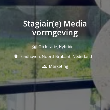
Stagiair(e) Media
vormgeving
Op locatie, Hybride
Eindhoven
,
Noord-Brabant
,
Nederland
Marketing