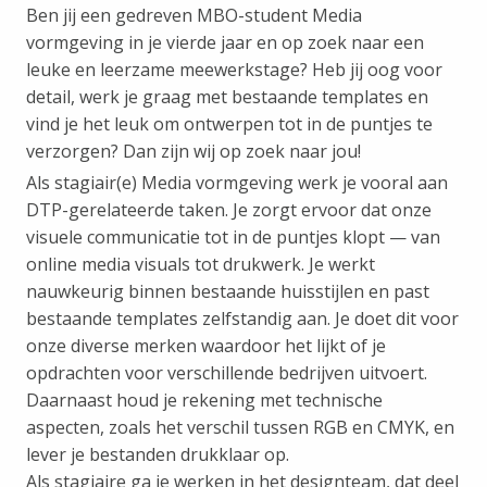
Ben jij een gedreven MBO-student Media
vormgeving in je vierde jaar en op zoek naar een
leuke en leerzame meewerkstage? Heb jij oog voor
detail, werk je graag met bestaande templates en
vind je het leuk om ontwerpen tot in de puntjes te
verzorgen? Dan zijn wij op zoek naar jou!
Als stagiair(e) Media vormgeving werk je vooral aan
DTP-gerelateerde taken. Je zorgt ervoor dat onze
visuele communicatie tot in de puntjes klopt — van
online media visuals tot drukwerk. Je werkt
nauwkeurig binnen bestaande huisstijlen en past
bestaande templates zelfstandig aan. Je doet dit voor
onze diverse merken waardoor het lijkt of je
opdrachten voor verschillende bedrijven uitvoert.
Daarnaast houd je rekening met technische
aspecten, zoals het verschil tussen RGB en CMYK, en
lever je bestanden drukklaar op.
Als stagiaire ga je werken in het designteam, dat deel