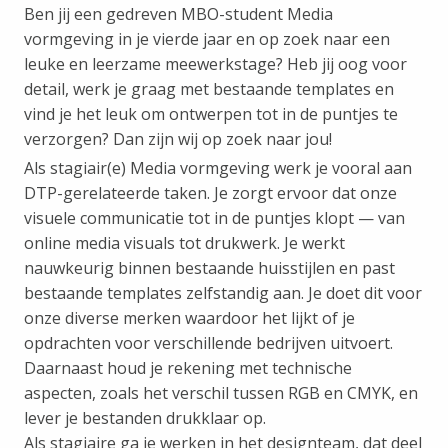
Ben jij een gedreven MBO-student Media
vormgeving in je vierde jaar en op zoek naar een
leuke en leerzame meewerkstage? Heb jij oog voor
detail, werk je graag met bestaande templates en
vind je het leuk om ontwerpen tot in de puntjes te
verzorgen? Dan zijn wij op zoek naar jou!
Als stagiair(e) Media vormgeving werk je vooral aan
DTP-gerelateerde taken. Je zorgt ervoor dat onze
visuele communicatie tot in de puntjes klopt — van
online media visuals tot drukwerk. Je werkt
nauwkeurig binnen bestaande huisstijlen en past
bestaande templates zelfstandig aan. Je doet dit voor
onze diverse merken waardoor het lijkt of je
opdrachten voor verschillende bedrijven uitvoert.
Daarnaast houd je rekening met technische
aspecten, zoals het verschil tussen RGB en CMYK, en
lever je bestanden drukklaar op.
Als stagiaire ga je werken in het designteam, dat deel