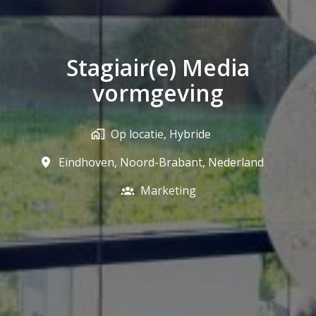
Stagiair(e) Media
vormgeving
Op locatie, Hybride
Eindhoven
,
Noord-Brabant
,
Nederland
Marketing