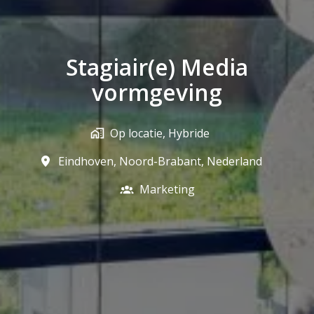
Stagiair(e) Media
vormgeving
Op locatie, Hybride
Eindhoven
,
Noord-Brabant
,
Nederland
Marketing