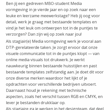
Ben jij een gedreven MBO-student Media
vormgeving in je vierde jaar en op zoek naar een
leuke en leerzame meewerkstage? Heb jij oog voor
detail, werk je graag met bestaande templates en
vind je het leuk om ontwerpen tot in de puntjes te
verzorgen? Dan zijn wij op zoek naar jou!
Als stagiair(e) Media vormgeving werk je vooral aan
DTP-gerelateerde taken. Je zorgt ervoor dat onze
visuele communicatie tot in de puntjes klopt — van
online media visuals tot drukwerk. Je werkt
nauwkeurig binnen bestaande huisstijlen en past
bestaande templates zelfstandig aan. Je doet dit voor
onze diverse merken waardoor het lijkt of je
opdrachten voor verschillende bedrijven uitvoert.
Daarnaast houd je rekening met technische
aspecten, zoals het verschil tussen RGB en CMYK, en
lever je bestanden drukklaar op.
Als stagiaire ga je werken in het designteam, dat deel