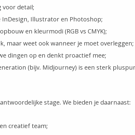
voor detail;
InDesign, Illustrator en Photoshop;
dsopbouw en kleurmodi (RGB vs CMYK);
ijk, maar weet ook wanneer je moet overleggen;
euwe dingen op en denkt proactief mee;
neration (bijv. Midjourney) is een sterk pluspu
antwoordelijke stage. We bieden je daarnaast:
n creatief team;