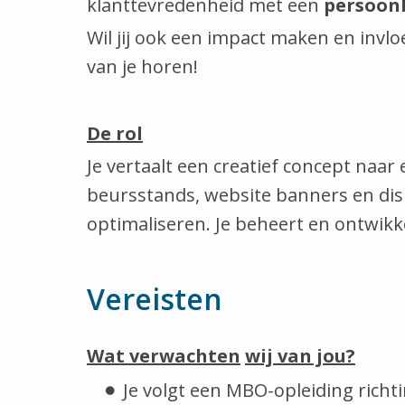
klanttevredenheid met een
persoon
Wil jij ook een impact maken en invl
van je horen!
De rol
Je vertaalt een creatief concept naar
beursstands, website banners en disp
optimaliseren. Je beheert en ontwik
Vereisten
Wat verwachten
wij van jou?
Je volgt een MBO-opleiding rich