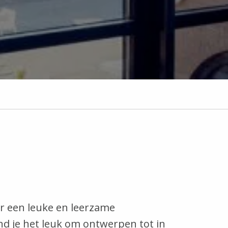
ar een leuke en leerzame
nd je het leuk om ontwerpen tot in