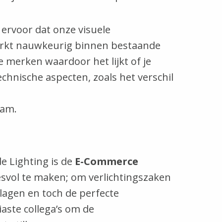
 ervoor dat onze visuele
werkt nauwkeurig binnen bestaande
e merken waardoor het lijkt of je
chnische aspecten, zoals het verschil
eam.
e Lighting is de
E-Commerce
svol te maken; om verlichtingszaken
lagen en toch de perfecte
aste collega’s om de