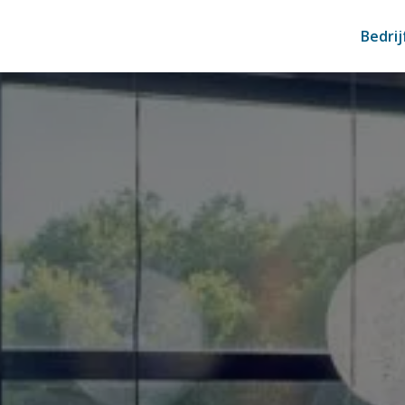
Bedri