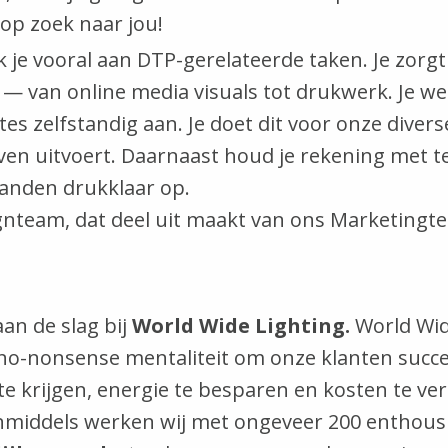
 op zoek naar jou!
 je vooral aan DTP-gerelateerde taken. Je zorgt
t — van online media visuals tot drukwerk. Je 
es zelfstandig aan. Je doet dit voor onze divers
ven uitvoert. Daarnaast houd je rekening met te
tanden drukklaar op.
signteam, dat deel uit maakt van ons Marketingt
aan de slag bij
World Wide Lighting.
World Wid
 no-nonsense mentaliteit om onze klanten succe
 krijgen, energie te besparen en kosten te ver
Inmiddels werken wij met ongeveer 200 enthousi