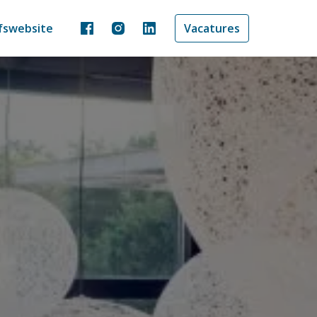
jfswebsite
Vacatures