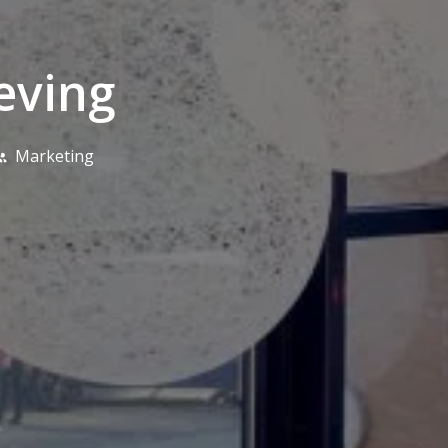
eving
Marketing