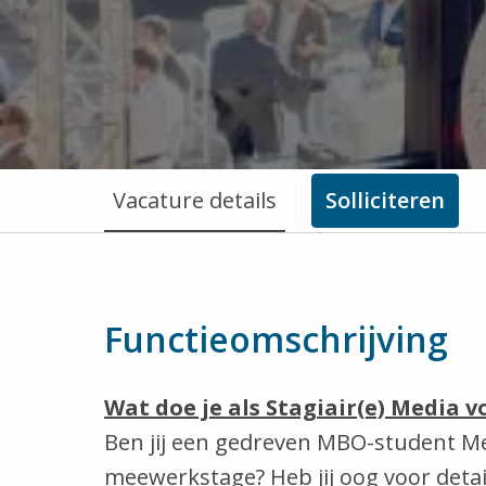
Vacature details
Solliciteren
Functieomschrijving
Wat doe je als Stagiair(e) Media 
Ben jij een gedreven MBO-student Med
meewerkstage? Heb jij oog voor detai