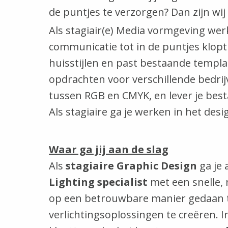
de puntjes te verzorgen? Dan zijn wij
Als stagiair(e) Media vormgeving werk
communicatie tot in de puntjes klop
huisstijlen en past bestaande templat
opdrachten voor verschillende bedrij
tussen RGB en CMYK, en lever je bes
Als stagiaire ga je werken in het de
Waar ga jij aan de slag
Als
stagiaire Graphic Design
ga je 
Lighting specialist
met een snelle,
op een betrouwbare manier gedaan te
verlichtingsoplossingen te creëren. 