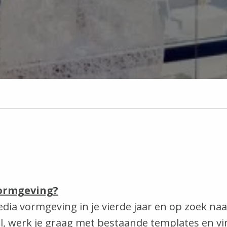
vormgeving?
ia vormgeving in je vierde jaar en op zoek na
l, werk je graag met bestaande templates en vi