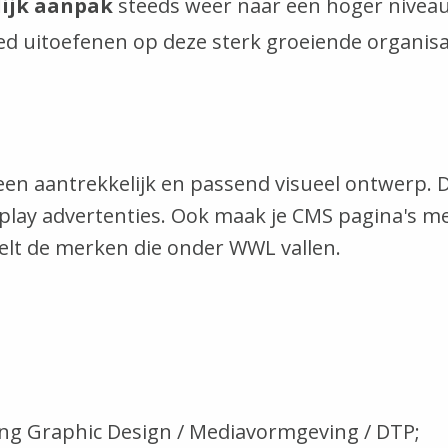
lijk aanpak
steeds weer naar een hoger niveau t
oed uitoefenen op deze sterk groeiende organisa
 een aantrekkelijk en passend visueel ontwerp. D
lay advertenties. Ook maak je CMS pagina's met
kelt de merken die onder WWL vallen.
ting Graphic Design / Mediavormgeving / DTP;