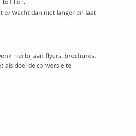
e tillen.
tie? Wacht dan niet langer en laat
enk hierbij aan flyers, brochures,
 als doel de conversie te